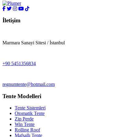
İletişim
Marmara Sanayi Sitesi / İstanbul
+90 5451356834
regnumtente@hotmail.com
Tente Modelleri
Tente Sistemleri
Otomatik Tente
Zip Perde
Win Tente
Rolling Roof
Mafsallı Tente