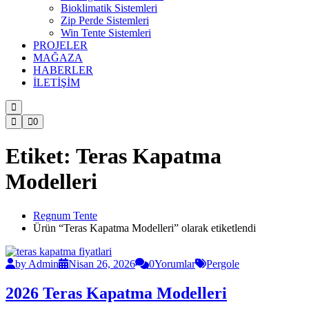
Bioklimatik Sistemleri
Zip Perde Sistemleri
Win Tente Sistemleri
PROJELER
MAĞAZA
HABERLER
İLETİŞİM
0
Etiket:
Teras Kapatma
Modelleri
Regnum Tente
Ürün “Teras Kapatma Modelleri” olarak etiketlendi
by Admin
Nisan 26, 2026
0Yorumlar
Pergole
2026 Teras Kapatma Modelleri