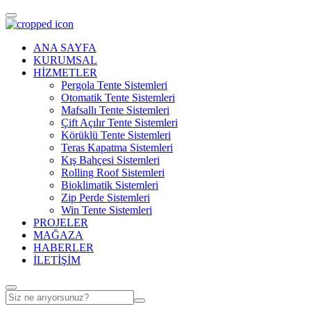
ANA SAYFA
KURUMSAL
HİZMETLER
Pergola Tente Sistemleri
Otomatik Tente Sistemleri
Mafsallı Tente Sistemleri
Çift Açılır Tente Sistemleri
Körüklü Tente Sistemleri
Teras Kapatma Sistemleri
Kış Bahçesi Sistemleri
Rolling Roof Sistemleri
Bioklimatik Sistemleri
Zip Perde Sistemleri
Win Tente Sistemleri
PROJELER
MAĞAZA
HABERLER
İLETİŞİM