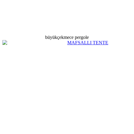
büyükçekmece pergole