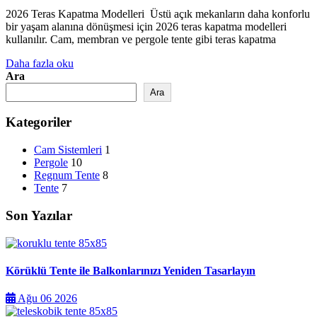
2026 Teras Kapatma Modelleri Üstü açık mekanların daha konforlu
bir yaşam alanına dönüşmesi için 2026 teras kapatma modelleri
kullanılır. Cam, membran ve pergole tente gibi teras kapatma
Daha fazla oku
Ara
Ara
Kategoriler
Cam Sistemleri
1
Pergole
10
Regnum Tente
8
Tente
7
Son Yazılar
Körüklü Tente ile Balkonlarınızı Yeniden Tasarlayın
Ağu 06 2026