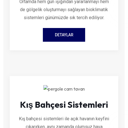
Ortamda hem gün ışığından yararlanmayı hem
de gölgelik oluşturmayı sağlayan bioklimatik
sistemleri günümüzde sık tercih ediliyor.
DETAYLAR
Kış Bahçesi Sistemleri
Kış bahçesi sistemleri ile açık havanın keyfini
çıkarırken, aynı zamanda olumsuz hava