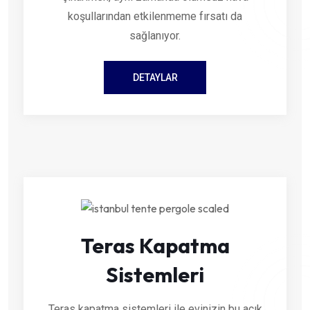
koşullarından etkilenmeme fırsatı da
sağlanıyor.
DETAYLAR
Teras Kapatma
Sistemleri
Teras kapatma sistemleri ile evinizin bu açık