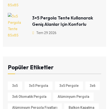
3×5 Pergola Tente Kullanarak
Geniş Alanlar Için Konforlu
Tem 29 2026
Popüler Etiketler
3x5
3x5 Pergola
3x5 Pergole
3x6
3x6 Otomatik Pergola
Alüminyum Pergola
Alüminyum Pergola Fiyatları
Balkon Kapatma