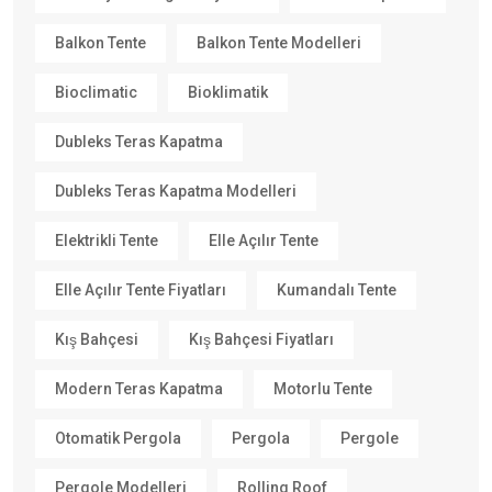
Balkon Tente
Balkon Tente Modelleri
Bioclimatic
Bioklimatik
Dubleks Teras Kapatma
Dubleks Teras Kapatma Modelleri
Elektrikli Tente
Elle Açılır Tente
Elle Açılır Tente Fiyatları
Kumandalı Tente
Kış Bahçesi
Kış Bahçesi Fiyatları
Modern Teras Kapatma
Motorlu Tente
Otomatik Pergola
Pergola
Pergole
Pergole Modelleri
Rolling Roof