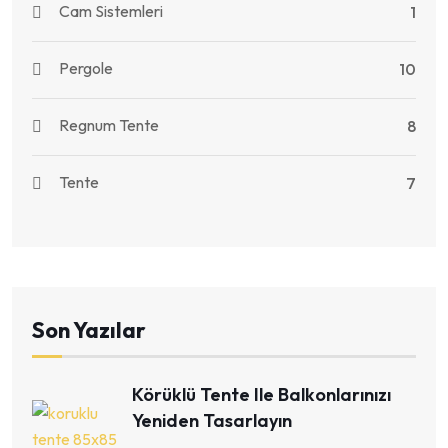
Cam Sistemleri
1
Pergole
10
Regnum Tente
8
Tente
7
Son Yazılar
Körüklü Tente Ile Balkonlarınızı
Yeniden Tasarlayın