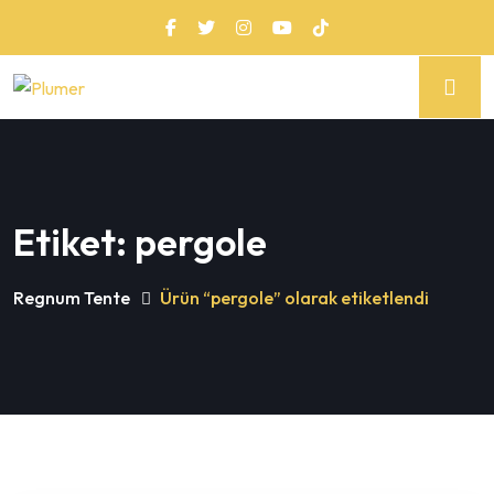
Etiket:
pergole
Regnum Tente
Ürün “pergole” olarak etiketlendi