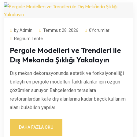
by Admin
Temmuz 28, 2026
0Yorumlar
Regnum Tente
Pergole Modelleri ve Trendleri ile
Dış Mekanda Şıklığı Yakalayın
Dış mekan dekorasyonunda estetik ve fonksiyonelliği
birleştiren pergole modelleri farklı alanlar için özgün
çözümler sunuyor. Bahçelerden teraslara
restoranlardan kafe dış alanlarına kadar birçok kullanım
alanı bulabilen yapılar
DAHA FAZLA OKU