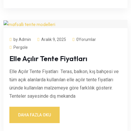
by Admin
Aralık 9, 2025
0Yorumlar
Pergole
Elle Açılır Tente Fiyatları
Elle Açılır Tente Fiyatları Teras, balkon, kış bahçesi ve
tüm açık alanlarda kullanılan elle açılır tente fiyatları
üründe kullanılan malzemeye göre farklılık gösterir.
Tenteler sayesinde dış mekanda
DAHA FAZLA OKU