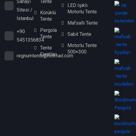
Tente
Sanayi
LED Işıklı
Sitesi /
Motorlu Tente
Körüklü
İstanbul
Tente
Mafsallı Tente
Pergola
+90
Sabit Tente
Tente
5451356834
Motorlu Tente
Tente
500×300
Fiyatları
regnumtente@hotmail.com