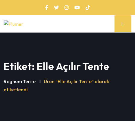
Etiket:
Elle Açılır Tente
Regnum Tente
Ürün “Elle Açılır Tente” olarak
etiketlendi