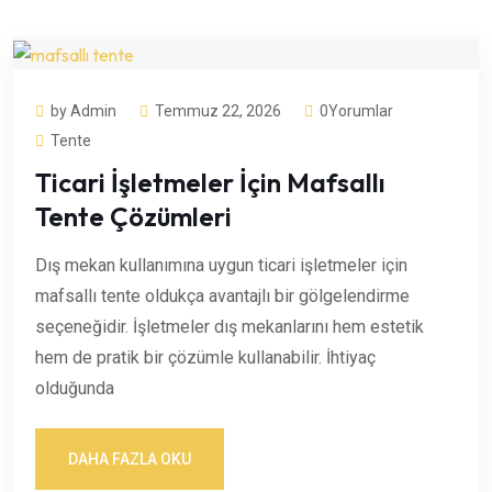
by Admin
Temmuz 22, 2026
0Yorumlar
Tente
Ticari İşletmeler İçin Mafsallı
Tente Çözümleri
Dış mekan kullanımına uygun ticari işletmeler için
mafsallı tente oldukça avantajlı bir gölgelendirme
seçeneğidir. İşletmeler dış mekanlarını hem estetik
hem de pratik bir çözümle kullanabilir. İhtiyaç
olduğunda
DAHA FAZLA OKU