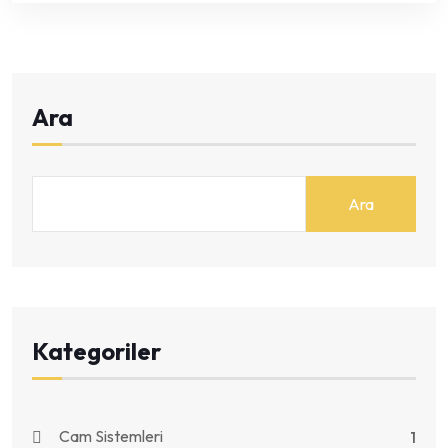
Ara
Ara
Kategoriler
Cam Sistemleri
1