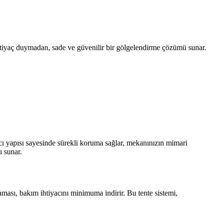
htiyaç duymadan, sade ve güvenilir bir gölgelendirme çözümü sunar.
ıcı yapısı sayesinde sürekli koruma sağlar, mekanınızın mimari
ı sunar.
aması, bakım ihtiyacını minimuma indirir. Bu tente sistemi,