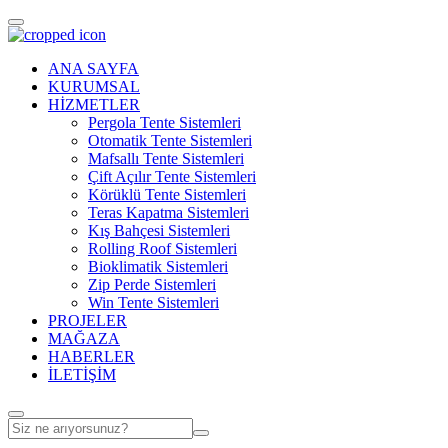
ANA SAYFA
KURUMSAL
HİZMETLER
Pergola Tente Sistemleri
Otomatik Tente Sistemleri
Mafsallı Tente Sistemleri
Çift Açılır Tente Sistemleri
Körüklü Tente Sistemleri
Teras Kapatma Sistemleri
Kış Bahçesi Sistemleri
Rolling Roof Sistemleri
Bioklimatik Sistemleri
Zip Perde Sistemleri
Win Tente Sistemleri
PROJELER
MAĞAZA
HABERLER
İLETİŞİM