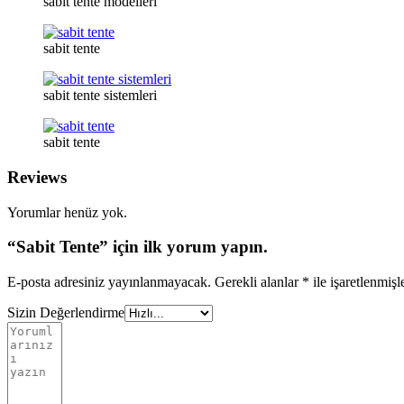
sabit tente modelleri
sabit tente
sabit tente sistemleri
sabit tente
Reviews
Yorumlar henüz yok.
“Sabit Tente” için ilk yorum yapın.
E-posta adresiniz yayınlanmayacak.
Gerekli alanlar
*
ile işaretlenmişl
Sizin Değerlendirme