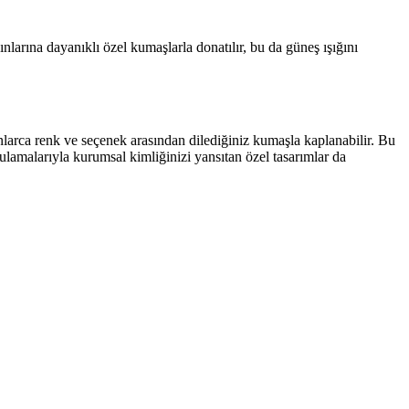
ınlarına dayanıklı özel kumaşlarla donatılır, bu da güneş ışığını
Onlarca renk ve seçenek arasından dilediğiniz kumaşla kaplanabilir. Bu
ulamalarıyla kurumsal kimliğinizi yansıtan özel tasarımlar da