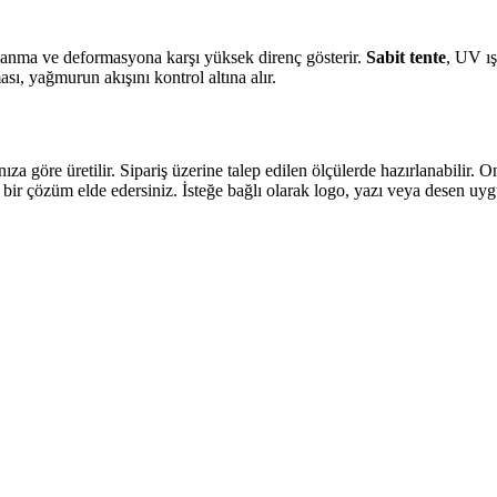
slanma ve deformasyona karşı yüksek direnç gösterir.
Sabit tente
, UV ış
ması, yağmurun akışını kontrol altına alır.
a göre üretilir. Sipariş üzerine talep edilen ölçülerde hazırlanabilir. 
bir çözüm elde edersiniz. İsteğe bağlı olarak logo, yazı veya desen uyg