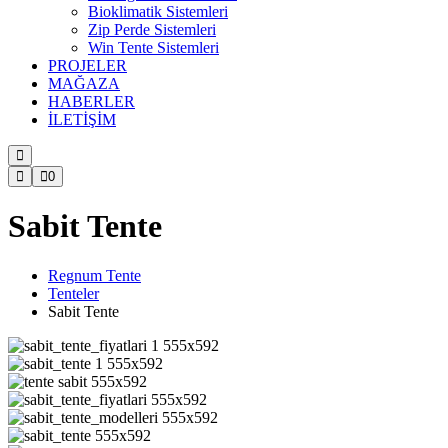
Bioklimatik Sistemleri
Zip Perde Sistemleri
Win Tente Sistemleri
PROJELER
MAĞAZA
HABERLER
İLETİŞİM
0
Sabit Tente
Regnum Tente
Tenteler
Sabit Tente