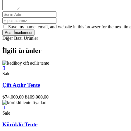
Save my name, email, and website in this browser for the next tim
Post İncelemesi
Diğer Bazı Ürünler
İlgili ürünler
Sale
Çift Açılır Tente
₺
74.000,00
₺
109.000,00
Sale
Körüklü Tente