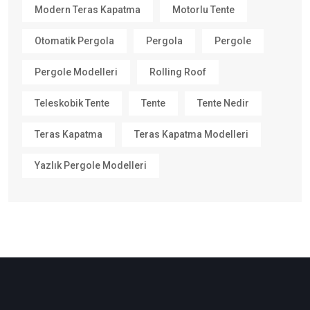
Modern Teras Kapatma
Motorlu Tente
Otomatik Pergola
Pergola
Pergole
Pergole Modelleri
Rolling Roof
Teleskobik Tente
Tente
Tente Nedir
Teras Kapatma
Teras Kapatma Modelleri
Yazlık Pergole Modelleri