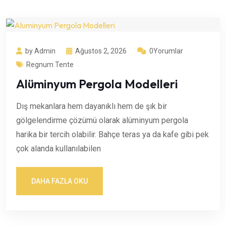
by Admin
Ağustos 2, 2026
0Yorumlar
Regnum Tente
Alüminyum Pergola Modelleri
Dış mekanlara hem dayanıklı hem de şık bir
gölgelendirme çözümü olarak alüminyum pergola
harika bir tercih olabilir. Bahçe teras ya da kafe gibi pek
çok alanda kullanılabilen
DAHA FAZLA OKU