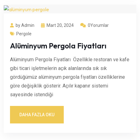
by Admin
Mart 20, 2024
0Yorumlar
Pergole
Alüminyum Pergola Fiyatları
Alüminyum Pergola Fiyatları Özellikle restoran ve kafe
gibi ticari işletmelerin açık alanlarında sık sık
gördüğümüz alüminyum pergola fiyatları özelliklerine
göre değişiklik gösterir. Açılır kapanır sistemi
sayesinde istendiği
DAHA FAZLA OKU