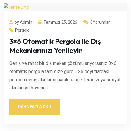
by Admin
Temmuz 25, 2026
0Yorumlar
Pergole
3×6 Otomatik Pergola ile Dış
Mekanlarınızı Yenileyin
Geniş ve rahat bir dış mekan çözümü arıyorsanız 3×6
otomatik pergola tam size göre. 3×6 boyutlardaki
pergola geniş alanlar sunarak bahçe, teras veya sosyal
alanları yıl boyunca
DAHA FAZLA OKU