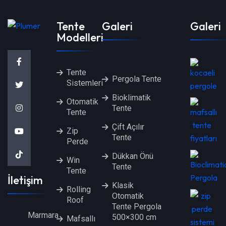
Tente
Galeri
Galeri
Modelleri
Tente
Pergola Tente
Sistemleri
Bioklimatik
Otomatik
Tente
Tente
Çift Açılır
Zip
Tente
Perde
Dükkan Önü
Win
Tente
Tente
İletişim
Klasik
Rolling
Otomatik
Roof
Tente Pergola
Marmara
500×300 cm
Mafsallı