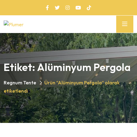
Etiket:
Alüminyum Pergola
Regnum Tente
Ürün “Alüminyum Pergola” olarak
etiketlendi