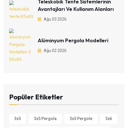
Teleskobik Tente Sistemlerinin
Avantajları Ve Kullanım Alanları
Ağu 03 2026
Alüminyum Pergola Modelleri
Ağu 02 2026
Popüler Etiketler
3x5
3x5 Pergola
3x5 Pergole
3x6