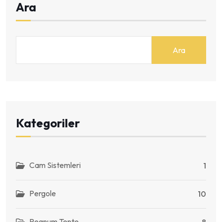
Ara
Ara
Kategoriler
Cam Sistemleri
1
Pergole
10
Regnum Tente
8