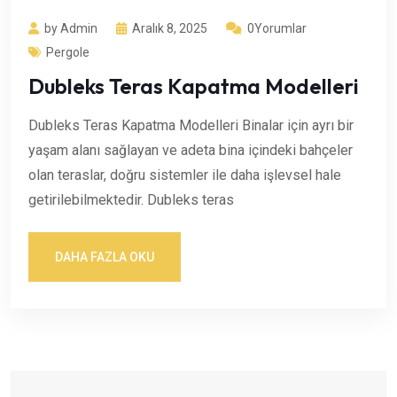
by Admin
Aralık 8, 2025
0Yorumlar
Pergole
Dubleks Teras Kapatma Modelleri
Dubleks Teras Kapatma Modelleri Binalar için ayrı bir
yaşam alanı sağlayan ve adeta bina içindeki bahçeler
olan teraslar, doğru sistemler ile daha işlevsel hale
getirilebilmektedir. Dubleks teras
DAHA FAZLA OKU