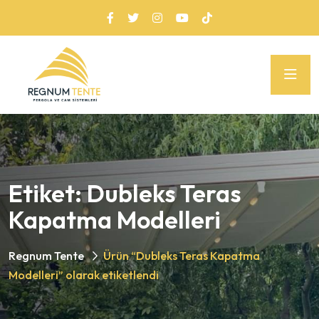
Etiket:
Dubleks Teras
Kapatma Modelleri
Regnum Tente
Ürün “Dubleks Teras Kapatma
Modelleri” olarak etiketlendi